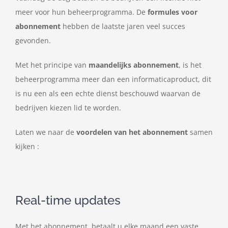
meer voor hun beheerprogramma. De
formules voor
abonnement
hebben de laatste jaren veel succes
gevonden.
Met het principe van
maandelijks abonnement
, is het
beheerprogramma meer dan een informaticaproduct, dit
is nu een als een echte dienst beschouwd waarvan de
bedrijven kiezen lid te worden.
Laten we naar de
voordelen van het abonnement
samen
kijken :
Real-time updates
Met het abonnement, betaalt u elke maand een vaste