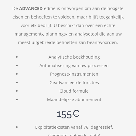
De
ADVANCED
-editie is ontworpen om aan de hoogste
eisen en behoeften te voldoen, maar blijft toegankelijk
voor elk bedrijf. U beschikt dan over een echte
management-, plannings- en analysetool die aan uw
meest uitgebreide behoeften kan beantwoorden.
Analytische boekhouding
Automatisering van uw processen
Prognose-instrumenten
Geadvanceerde functies
Cloud formule
Maandelijkse abonnement
155€
Exploitatiekosten vanaf 7€, degressief.
(compute, network , data)