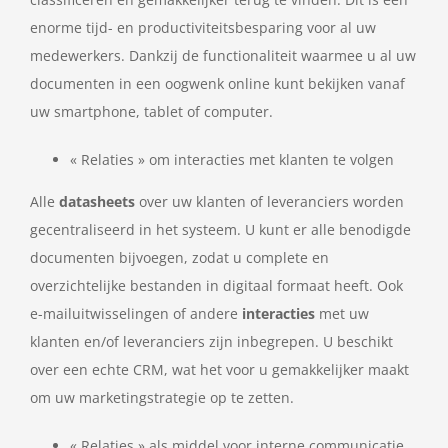
enorme tijd- en productiviteitsbesparing voor al uw
medewerkers. Dankzij de functionaliteit waarmee u al uw
documenten in een oogwenk online kunt bekijken vanaf
uw smartphone, tablet of computer.
« Relaties » om interacties met klanten te volgen
Alle
datasheets
over uw klanten of leveranciers worden
gecentraliseerd in het systeem. U kunt er alle benodigde
documenten bijvoegen, zodat u complete en
overzichtelijke bestanden in digitaal formaat heeft. Ook
e-mailuitwisselingen of andere
interacties
met uw
klanten en/of leveranciers zijn inbegrepen. U beschikt
over een echte CRM, wat het voor u gemakkelijker maakt
om uw marketingstrategie op te zetten.
« Relaties » als middel voor interne communicatie