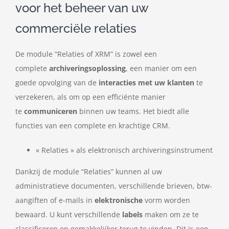
voor het beheer van uw
commerciële relaties
De module “Relaties of XRM” is zowel een
complete
archiveringsoplossing
, een manier om een
goede opvolging van de
interacties met uw klanten
te
verzekeren, als om op een efficiënte manier
te
communiceren
binnen uw teams. Het biedt alle
functies van een complete en krachtige CRM.
« Relaties » als elektronisch archiveringsinstrument
Dankzij de module “Relaties” kunnen al uw
administratieve documenten, verschillende brieven, btw-
aangiften of e-mails in
elektronische
vorm worden
bewaard. U kunt verschillende
labels
maken om ze te
classificeren en gemakkelijker terug te vinden. Dit is een