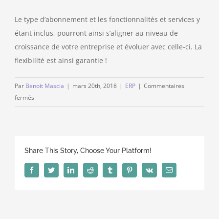
Le type d’abonnement et les fonctionnalités et services y
étant inclus, pourront ainsi s’aligner au niveau de
croissance de votre entreprise et évoluer avec celle-ci. La
flexibilité est ainsi garantie !
Par
Benoit Mascia
|
mars 20th, 2018
|
ERP
|
Commentaires
sur
fermés
Les
avantages
de
la
Share This Story, Choose Your Platform!
formule
abonnement
Facebook
Twitter
LinkedIn
Reddit
Tumblr
Pinterest
Vk
Email