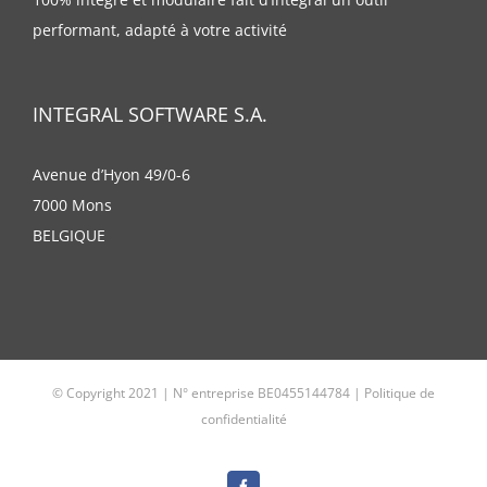
performant, adapté à votre activité
INTEGRAL SOFTWARE S.A.
Avenue d’Hyon 49/0-6
7000 Mons
BELGIQUE
© Copyright 2021 | N° entreprise BE0455144784 |
Politique de
confidentialité
Facebook