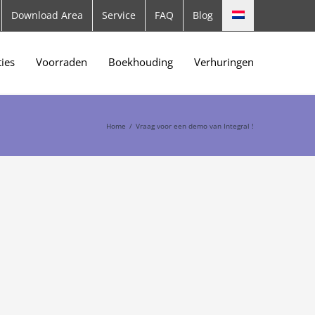
Download Area
Service
FAQ
Blog
ties
Voorraden
Boekhouding
Verhuringen
Home
/
Vraag voor een demo van Integral !