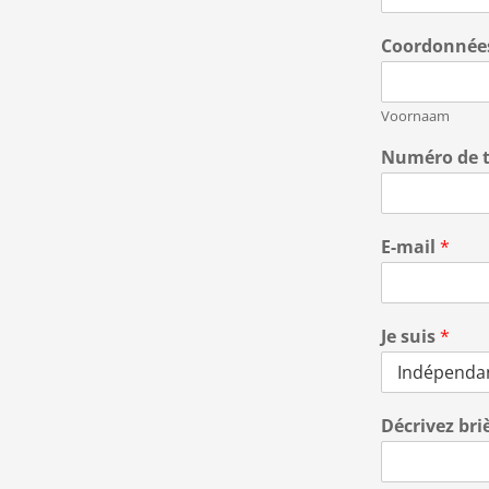
Coordonnées
Voornaam
Numéro de 
E-mail
*
Je suis
*
Décrivez bri