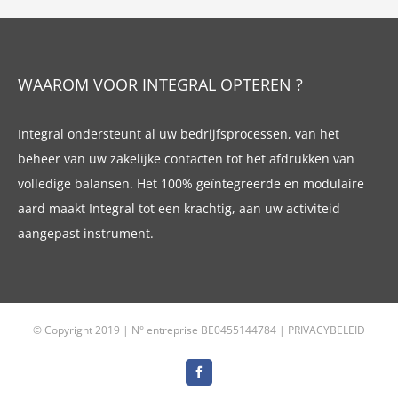
WAAROM VOOR INTEGRAL OPTEREN ?
Integral ondersteunt al uw bedrijfsprocessen, van het
beheer van uw zakelijke contacten tot het afdrukken van
volledige balansen. Het 100% geïntegreerde en modulaire
aard maakt Integral tot een krachtig, aan uw activiteid
aangepast instrument.
© Copyright 2019 | N° entreprise BE0455144784 |
PRIVACYBELEID
Facebook