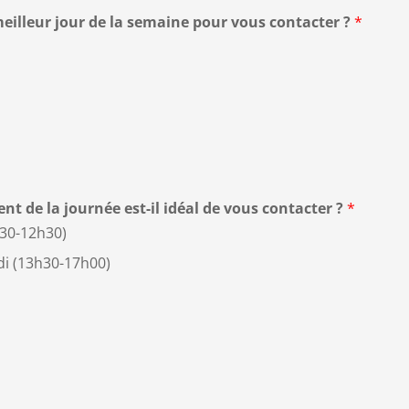
meilleur jour de la semaine pour vous contacter ?
*
t de la journée est-il idéal de vous contacter ?
*
h30-12h30)
di (13h30-17h00)