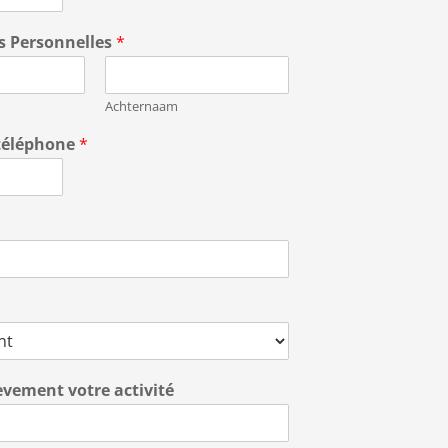
 Personnelles
*
Achternaam
téléphone
*
èvement votre activité