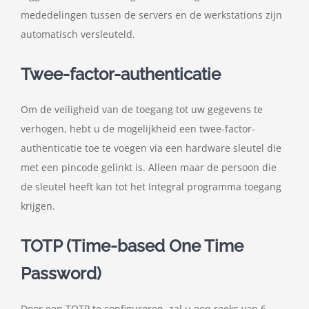
mededelingen tussen de servers en de werkstations zijn
automatisch versleuteld.
Twee-factor-authenticatie
Om de veiligheid van de toegang tot uw gegevens te
verhogen, hebt u de mogelijkheid een twee-factor-
authenticatie toe te voegen via een hardware sleutel die
met een pincode gelinkt is. Alleen maar de persoon die
de sleutel heeft kan tot het Integral programma toegang
krijgen.
TOTP (Time-based One Time
Password)
Door een TOTP te configureren, zal u een reeks van 6