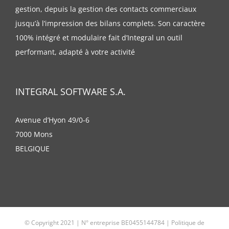
gestion, depuis la gestion des contacts commerciaux
jusqu’à l’impression des bilans complets. Son caractère
100% intégré et modulaire fait d’Integral un outil
performant, adapté à votre activité
INTEGRAL SOFTWARE S.A.
Avenue d’Hyon 49/0-6
7000 Mons
BELGIQUE
© Copyright 2021 | N° entreprise BE0455144784 |
Politique de